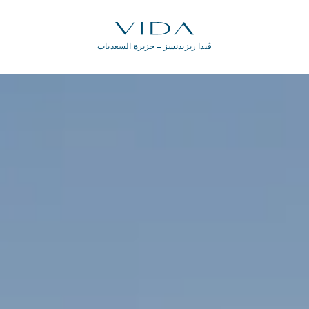
ڤيدا ريزيدنسز – جزيرة السعديات