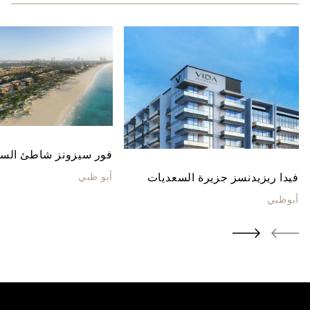
فور سيزونز شاطئ الس
فيدا ريزيدنسز جزيرة السعديات
أبو ظبي
أبوظبي