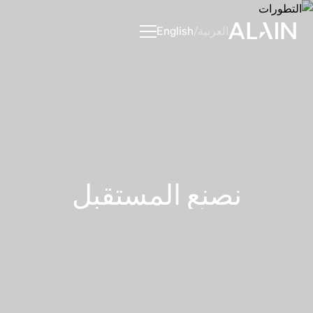
العربية
/
English
نصنع
المستقبل