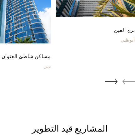
برج العين
أبوظبي
مساكن شاطئ العنوان
دبي
المشاريع قيد التطوير